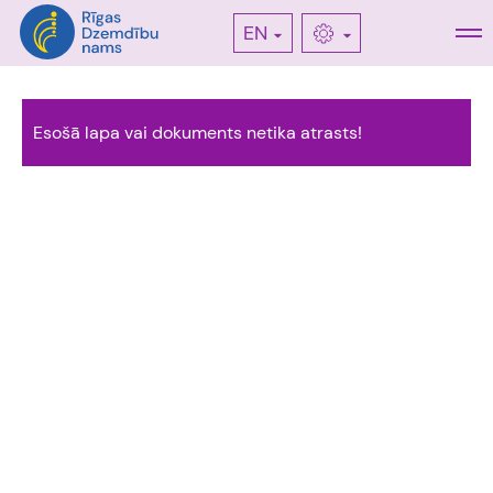
EN
Esošā lapa vai dokuments netika atrasts!