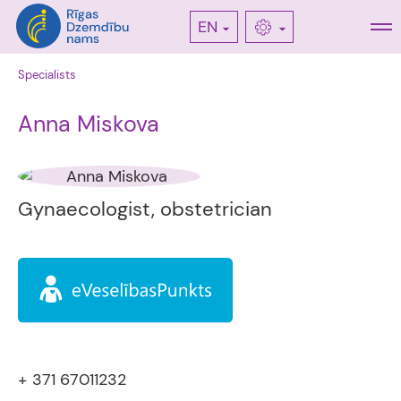
EN
Specialists
Anna Miskova
Gynaecologist, obstetrician
+ 371 67011232