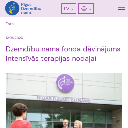
LV
Foto
12.06.2020
Dzemdību nama fonda dāvinājums
Intensīvās terapijas nodaļai