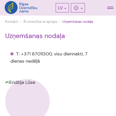
LV
Kontakti
Ārstniecība un aprūpe
Uzņemšanas nodaļa
Uzņemšanas nodaļa
T: +371 67011300, visu diennakti, 7
dienas nedēļā