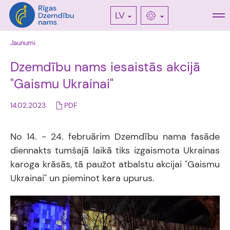
LV
Jaunumi
Dzemdību nams iesaistās akcijā
"Gaismu Ukrainai"
14.02.2023
PDF
No 14. - 24. februārim Dzemdību nama fasāde
diennakts tumšajā laikā tiks izgaismota Ukrainas
karoga krāsās, tā paužot atbalstu akcijai "Gaismu
Ukrainai" un pieminot kara upurus.