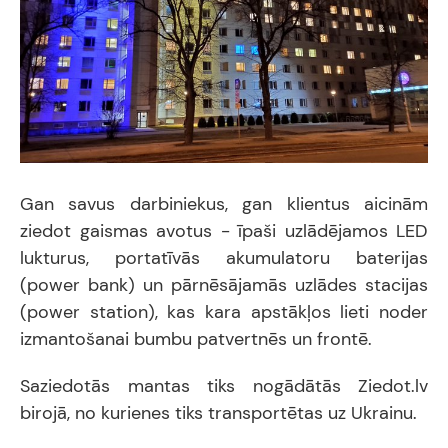
Gan savus darbiniekus, gan klientus aicinām
ziedot gaismas avotus - īpaši uzlādējamos LED
lukturus, portatīvās akumulatoru baterijas
(power bank) un pārnēsājamās uzlādes stacijas
(power station), kas kara apstākļos lieti noder
izmantošanai bumbu patvertnēs un frontē.
Saziedotās mantas tiks nogādātās Ziedot.lv
birojā, no kurienes tiks transportētas uz Ukrainu.