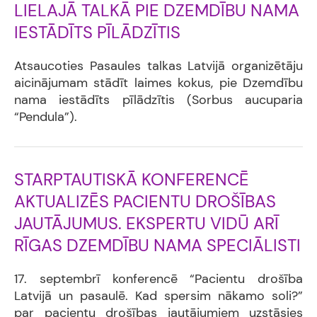
LIELAJĀ TALKĀ PIE DZEMDĪBU NAMA
IESTĀDĪTS PĪLĀDZĪTIS
Atsaucoties Pasaules talkas Latvijā organizētāju
aicinājumam stādīt laimes kokus, pie Dzemdību
nama iestādīts pīlādzītis (Sorbus aucuparia
“Pendula”).
STARPTAUTISKĀ KONFERENCĒ
AKTUALIZĒS PACIENTU DROŠĪBAS
JAUTĀJUMUS. EKSPERTU VIDŪ ARĪ
RĪGAS DZEMDĪBU NAMA SPECIĀLISTI
17. septembrī konferencē “Pacientu drošība
Latvijā un pasaulē. Kad spersim nākamo soli?”
par pacientu drošības jautājumiem uzstāsies