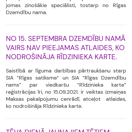
jomas zinošākie speciālisti, tostarp no Rīgas
Dzemdību nama.
NO 15. SEPTEMBRA DZEMDĪBU NAMĀ
VAIRS NAV PIEEJAMAS ATLAIDES, KO
NODROŠINĀJA RĪDZINIEKA KARTE.
Saistībā ar līguma darbības pārtraukšanu starp
SIA “Rīgas satiksme“ un SIA “Rīgas Dzemdību
nams” par viedkaršu “Rīdzinieka karte”
reģistrācijas īri, no 15.09.2021. ir veiktas izmaiņas
Maksas pakalpojumu cenrādī, atceļot atlaides,
ko nodrošināja Rīdzinieka karte.