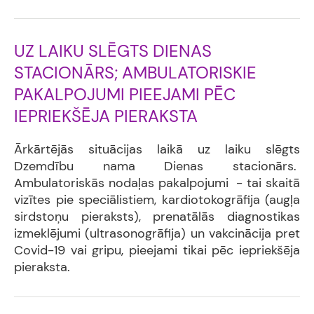
UZ LAIKU SLĒGTS DIENAS
STACIONĀRS; AMBULATORISKIE
PAKALPOJUMI PIEEJAMI PĒC
IEPRIEKŠĒJA PIERAKSTA
Ārkārtējās situācijas laikā uz laiku slēgts
Dzemdību nama Dienas stacionārs.
Ambulatoriskās nodaļas pakalpojumi - tai skaitā
vizītes pie speciālistiem, kardiotokogrāfija (augļa
sirdstoņu pieraksts), prenatālās diagnostikas
izmeklējumi (ultrasonogrāfija) un vakcinācija pret
Covid-19 vai gripu, pieejami tikai pēc iepriekšēja
pieraksta.