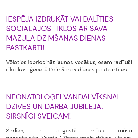
IESPĒJA IZDRUKĀT VAI DALĪTIES
SOCIĀLAJOS TĪKLOS AR SAVA
MAZUĻA DZIMŠANAS DIENAS
PASTKARTI!
Vēloties iepriecināt jaunos vecākus, esam radījuši
rīku, kas ģenerē Dzimšanas dienas pastkartītes.
NEONATOLOĢEI VANDAI VĪKSNAI
DZĪVES UN DARBA JUBILEJA.
SIRSNĪGI SVEICAM!
Šodien, 5. augustā mūsu mūsu