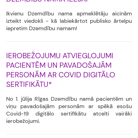
Ikvienu Dzemdību nama apmeklētāju aicinām
izteikt viedokli - kā labiekārtot publisko ārtelpu
iepretim Dzemdību namam!
IEROBEŽOJUMU ATVIEGLOJUMI
PACIENTĒM UN PAVADOŠAJĀM
PERSONĀM AR COVID DIGITĀLO
SERTIFIKĀTU*
No 1. jūlija Rīgas Dzemdību namā pacientēm un
viņu pavadošajām personām ar spēkā esošu
Covid-19 digitālo sertifikātu atcelti vairāki
ierobežojumi.