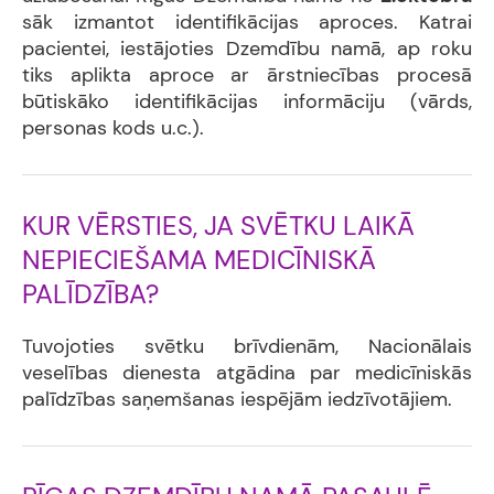
sāk izmantot identifikācijas aproces. Katrai
pacientei, iestājoties Dzemdību namā, ap roku
tiks aplikta aproce ar ārstniecības procesā
būtiskāko identifikācijas informāciju (vārds,
personas kods u.c.).
KUR VĒRSTIES, JA SVĒTKU LAIKĀ
NEPIECIEŠAMA MEDICĪNISKĀ
PALĪDZĪBA?
Tuvojoties svētku brīvdienām, Nacionālais
veselības dienesta atgādina par medicīniskās
palīdzības saņemšanas iespējām iedzīvotājiem.