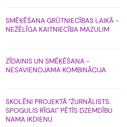
SMĒĶĒŠANA GRŪTNIECĪBAS LAIKĀ -
NEŽĒLĪGA KAITNIECĪBA MAZULIM
ZĪDAINIS UN SMĒĶĒŠANA -
NESAVIENOJAMA KOMBINĀCIJA
SKOLĒNI PROJEKTĀ "ŽURNĀLISTS.
SPOGULIS RĪGAI" PĒTĪS DZEMDĪBU
NAMA IKDIENU