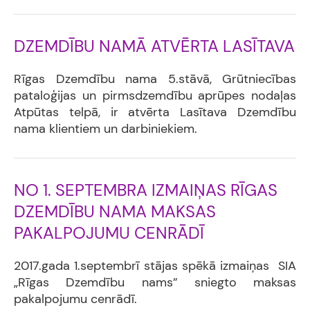
DZEMDĪBU NAMĀ ATVĒRTA LASĪTAVA
Rīgas Dzemdību nama 5.stāvā, Grūtniecības
pataloģijas un pirmsdzemdību aprūpes nodaļas
Atpūtas telpā, ir atvērta Lasītava Dzemdību
nama klientiem un darbiniekiem.
NO 1. SEPTEMBRA IZMAIŅAS RĪGAS
DZEMDĪBU NAMA MAKSAS
PAKALPOJUMU CENRĀDĪ
2017.gada 1.septembrī stājas spēkā izmaiņas SIA
„Rīgas Dzemdību nams” sniegto maksas
pakalpojumu cenrādī.