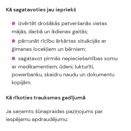
Kā sagatavoties jau iepriekš
izvērtēt drošākās patveršanās vietas
mājās, darbā un ikdienas gaitās;
pārrunāt rīcību ārkārtas situācijās ar
ģimenes locekļiem un bērniem;
sagatavot pirmās nepieciešamības somu
ar medikamentiem, ūdeni, lukturīti,
powerbanku, skaidru naudu un dokumentu
kopijām.
Kā rīkoties trauksmes gadījumā
Ja saņemts šūnapraides paziņojums par
iespējamu apdraudējumu: