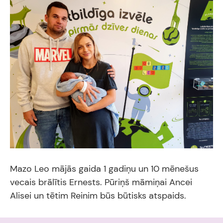
Mazo Leo mājās gaida 1 gadiņu un 10 mēnešus
vecais brālītis Ernests. Pūriņš māmiņai Ancei
Alisei un tētim Reinim būs būtisks atspaids.