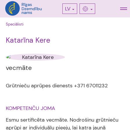
LV
Speciālisti
Katarīna Kere
vecmāte
Grūtnieču aprūpes dienests +371 67011232
KOMPETENČU JOMA
Esmu sertificēta vecmāte. Nodrošinu grūtnieču
aprūpi ar individuālu pieeju, lai katra jaunā