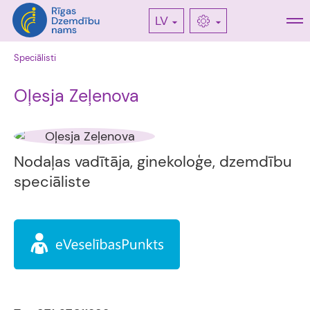
LV
Speciālisti
Oļesja Zeļenova
Nodaļas vadītāja, ginekoloģe, dzemdību
speciāliste