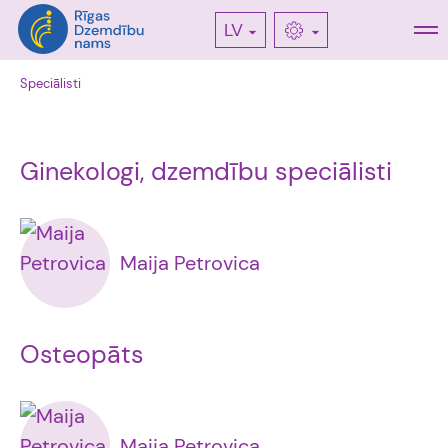
LV
Speciālisti
Ginekologi, dzemdību speciālisti
Maija Petrovica
Osteopāts
Maija Petrovica