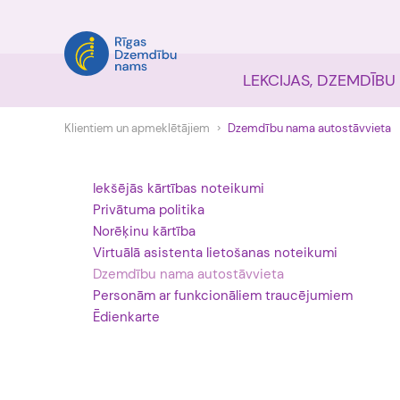
LEKCIJAS, DZEMDĪBU
Klientiem un apmeklētājiem
Dzemdību nama autostāvvieta
Iekšējās kārtības noteikumi
Privātuma politika
Norēķinu kārtība
Virtuālā asistenta lietošanas noteikumi
Dzemdību nama autostāvvieta
Personām ar funkcionāliem traucējumiem
Ēdienkarte